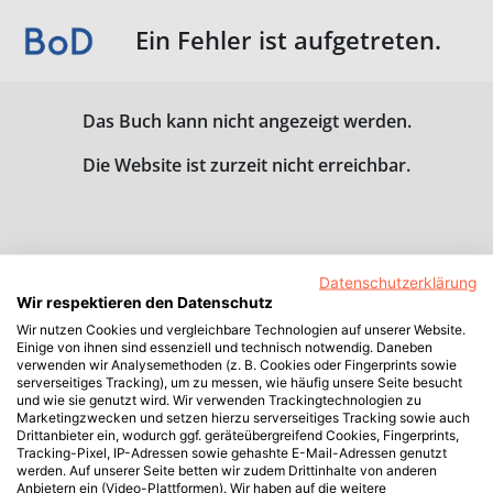
Ein Fehler ist aufgetreten.
Das Buch kann nicht angezeigt werden.
Die Website ist zurzeit nicht erreichbar.
Datenschutzerklärung
Wir respektieren den Datenschutz
Wir nutzen Cookies und vergleichbare Technologien auf unserer Website.
Einige von ihnen sind essenziell und technisch notwendig. Daneben
verwenden wir Analysemethoden (z. B. Cookies oder Fingerprints sowie
serverseitiges Tracking), um zu messen, wie häufig unsere Seite besucht
und wie sie genutzt wird. Wir verwenden Trackingtechnologien zu
Marketingzwecken und setzen hierzu serverseitiges Tracking sowie auch
Drittanbieter ein, wodurch ggf. geräteübergreifend Cookies, Fingerprints,
Tracking-Pixel, IP-Adressen sowie gehashte E-Mail-Adressen genutzt
werden. Auf unserer Seite betten wir zudem Drittinhalte von anderen
Anbietern ein (Video-Plattformen). Wir haben auf die weitere