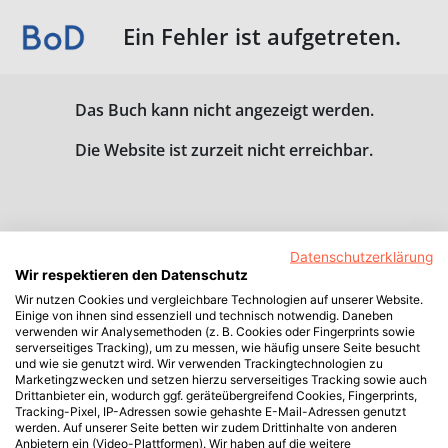
Ein Fehler ist aufgetreten.
Das Buch kann nicht angezeigt werden.
Die Website ist zurzeit nicht erreichbar.
Datenschutzerklärung
Wir respektieren den Datenschutz
Wir nutzen Cookies und vergleichbare Technologien auf unserer Website.
Einige von ihnen sind essenziell und technisch notwendig. Daneben
verwenden wir Analysemethoden (z. B. Cookies oder Fingerprints sowie
serverseitiges Tracking), um zu messen, wie häufig unsere Seite besucht
und wie sie genutzt wird. Wir verwenden Trackingtechnologien zu
Marketingzwecken und setzen hierzu serverseitiges Tracking sowie auch
Drittanbieter ein, wodurch ggf. geräteübergreifend Cookies, Fingerprints,
Tracking-Pixel, IP-Adressen sowie gehashte E-Mail-Adressen genutzt
werden. Auf unserer Seite betten wir zudem Drittinhalte von anderen
Anbietern ein (Video-Plattformen). Wir haben auf die weitere