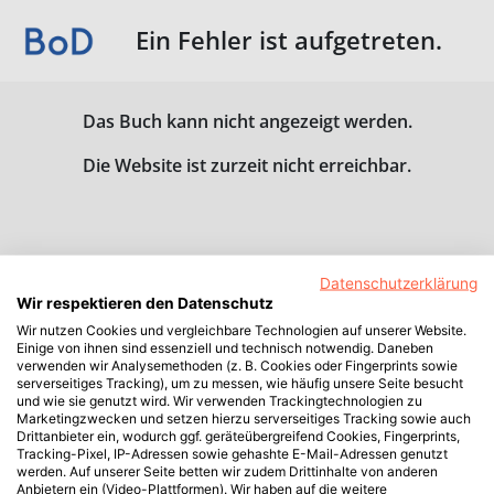
Ein Fehler ist aufgetreten.
Das Buch kann nicht angezeigt werden.
Die Website ist zurzeit nicht erreichbar.
Datenschutzerklärung
Wir respektieren den Datenschutz
Wir nutzen Cookies und vergleichbare Technologien auf unserer Website.
Einige von ihnen sind essenziell und technisch notwendig. Daneben
verwenden wir Analysemethoden (z. B. Cookies oder Fingerprints sowie
serverseitiges Tracking), um zu messen, wie häufig unsere Seite besucht
und wie sie genutzt wird. Wir verwenden Trackingtechnologien zu
Marketingzwecken und setzen hierzu serverseitiges Tracking sowie auch
Drittanbieter ein, wodurch ggf. geräteübergreifend Cookies, Fingerprints,
Tracking-Pixel, IP-Adressen sowie gehashte E-Mail-Adressen genutzt
werden. Auf unserer Seite betten wir zudem Drittinhalte von anderen
Anbietern ein (Video-Plattformen). Wir haben auf die weitere