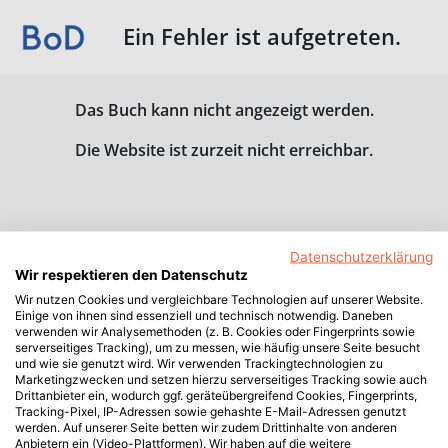
Ein Fehler ist aufgetreten.
Das Buch kann nicht angezeigt werden.
Die Website ist zurzeit nicht erreichbar.
Datenschutzerklärung
Wir respektieren den Datenschutz
Wir nutzen Cookies und vergleichbare Technologien auf unserer Website.
Einige von ihnen sind essenziell und technisch notwendig. Daneben
verwenden wir Analysemethoden (z. B. Cookies oder Fingerprints sowie
serverseitiges Tracking), um zu messen, wie häufig unsere Seite besucht
und wie sie genutzt wird. Wir verwenden Trackingtechnologien zu
Marketingzwecken und setzen hierzu serverseitiges Tracking sowie auch
Drittanbieter ein, wodurch ggf. geräteübergreifend Cookies, Fingerprints,
Tracking-Pixel, IP-Adressen sowie gehashte E-Mail-Adressen genutzt
werden. Auf unserer Seite betten wir zudem Drittinhalte von anderen
Anbietern ein (Video-Plattformen). Wir haben auf die weitere