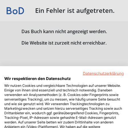
Ein Fehler ist aufgetreten.
Das Buch kann nicht angezeigt werden.
Die Website ist zurzeit nicht erreichbar.
Datenschutzerklärung
Wir respektieren den Datenschutz
Wir nutzen Cookies und vergleichbare Technologien auf unserer Website.
Einige von ihnen sind essenziell und technisch notwendig. Daneben
verwenden wir Analysemethoden (z. B. Cookies oder Fingerprints sowie
serverseitiges Tracking), um zu messen, wie häufig unsere Seite besucht
und wie sie genutzt wird. Wir verwenden Trackingtechnologien zu
Marketingzwecken und setzen hierzu serverseitiges Tracking sowie auch
Drittanbieter ein, wodurch ggf. geräteübergreifend Cookies, Fingerprints,
Tracking-Pixel, IP-Adressen sowie gehashte E-Mail-Adressen genutzt
werden. Auf unserer Seite betten wir zudem Drittinhalte von anderen
Anbietern ein (Video-Plattformen). Wir haben auf die weitere