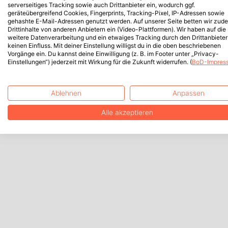
serverseitiges Tracking sowie auch Drittanbieter ein, wodurch ggf.
geräteübergreifend Cookies, Fingerprints, Tracking-Pixel, IP-Adressen sowie
gehashte E-Mail-Adressen genutzt werden. Auf unserer Seite betten wir zud
Drittinhalte von anderen Anbietern ein (Video-Plattformen). Wir haben auf die
weitere Datenverarbeitung und ein etwaiges Tracking durch den Drittanbieter
keinen Einfluss. Mit deiner Einstellung willigst du in die oben beschriebenen
Vorgänge ein. Du kannst deine Einwilligung (z. B. im Footer unter „Privacy-
Einstellungen“) jederzeit mit Wirkung für die Zukunft widerrufen. (
BoD-Impres
Ablehnen
Anpassen
Alle akzeptieren