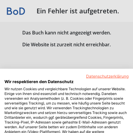
Ein Fehler ist aufgetreten.
Das Buch kann nicht angezeigt werden.
Die Website ist zurzeit nicht erreichbar.
Datenschutzerklärung
Wir respektieren den Datenschutz
Wir nutzen Cookies und vergleichbare Technologien auf unserer Website.
Einige von ihnen sind essenziell und technisch notwendig. Daneben
verwenden wir Analysemethoden (z. B. Cookies oder Fingerprints sowie
serverseitiges Tracking), um zu messen, wie häufig unsere Seite besucht
und wie sie genutzt wird. Wir verwenden Trackingtechnologien zu
Marketingzwecken und setzen hierzu serverseitiges Tracking sowie auch
Drittanbieter ein, wodurch ggf. geräteübergreifend Cookies, Fingerprints,
Tracking-Pixel, IP-Adressen sowie gehashte E-Mail-Adressen genutzt
werden. Auf unserer Seite betten wir zudem Drittinhalte von anderen
Anbietern ein (Video-Plattformen). Wir haben auf die weitere