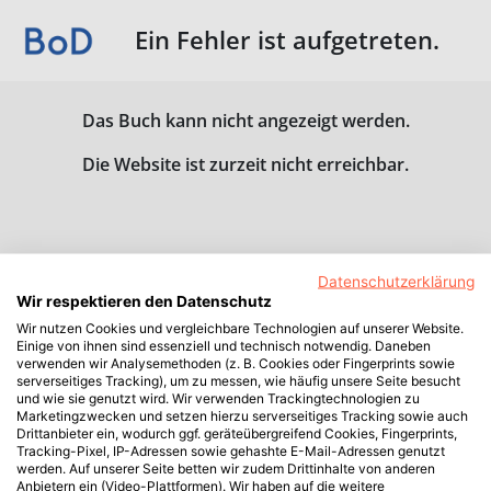
Ein Fehler ist aufgetreten.
Das Buch kann nicht angezeigt werden.
Die Website ist zurzeit nicht erreichbar.
Datenschutzerklärung
Wir respektieren den Datenschutz
Wir nutzen Cookies und vergleichbare Technologien auf unserer Website.
Einige von ihnen sind essenziell und technisch notwendig. Daneben
verwenden wir Analysemethoden (z. B. Cookies oder Fingerprints sowie
serverseitiges Tracking), um zu messen, wie häufig unsere Seite besucht
und wie sie genutzt wird. Wir verwenden Trackingtechnologien zu
Marketingzwecken und setzen hierzu serverseitiges Tracking sowie auch
Drittanbieter ein, wodurch ggf. geräteübergreifend Cookies, Fingerprints,
Tracking-Pixel, IP-Adressen sowie gehashte E-Mail-Adressen genutzt
werden. Auf unserer Seite betten wir zudem Drittinhalte von anderen
Anbietern ein (Video-Plattformen). Wir haben auf die weitere