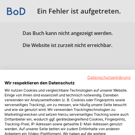
Ein Fehler ist aufgetreten.
Das Buch kann nicht angezeigt werden.
Die Website ist zurzeit nicht erreichbar.
Datenschutzerklärung
Wir respektieren den Datenschutz
Wir nutzen Cookies und vergleichbare Technologien auf unserer Website.
Einige von ihnen sind essenziell und technisch notwendig. Daneben
verwenden wir Analysemethoden (z. B. Cookies oder Fingerprints sowie
serverseitiges Tracking), um zu messen, wie häufig unsere Seite besucht
und wie sie genutzt wird. Wir verwenden Trackingtechnologien zu
Marketingzwecken und setzen hierzu serverseitiges Tracking sowie auch
Drittanbieter ein, wodurch ggf. geräteübergreifend Cookies, Fingerprints,
Tracking-Pixel, IP-Adressen sowie gehashte E-Mail-Adressen genutzt
werden. Auf unserer Seite betten wir zudem Drittinhalte von anderen
Anbietern ein (Video-Plattformen). Wir haben auf die weitere