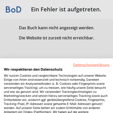
Ein Fehler ist aufgetreten.
Das Buch kann nicht angezeigt werden.
Die Website ist zurzeit nicht erreichbar.
Datenschutzerklärung
Wir respektieren den Datenschutz
Wir nutzen Cookies und vergleichbare Technologien auf unserer Website.
Einige von ihnen sind essenziell und technisch notwendig. Daneben
verwenden wir Analysemethoden (z. B. Cookies oder Fingerprints sowie
serverseitiges Tracking), um zu messen, wie häufig unsere Seite besucht
und wie sie genutzt wird. Wir verwenden Trackingtechnologien zu
Marketingzwecken und setzen hierzu serverseitiges Tracking sowie auch
Drittanbieter ein, wodurch ggf. geräteübergreifend Cookies, Fingerprints,
Tracking-Pixel, IP-Adressen sowie gehashte E-Mail-Adressen genutzt
werden. Auf unserer Seite betten wir zudem Drittinhalte von anderen
Anbietern ein (Video-Plattformen). Wir haben auf die weitere