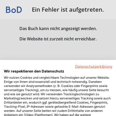
Ein Fehler ist aufgetreten.
Das Buch kann nicht angezeigt werden.
Die Website ist zurzeit nicht erreichbar.
Datenschutzerklärung
Wir respektieren den Datenschutz
Wir nutzen Cookies und vergleichbare Technologien auf unserer Website.
Einige von ihnen sind essenziell und technisch notwendig. Daneben
verwenden wir Analysemethoden (z. B. Cookies oder Fingerprints sowie
serverseitiges Tracking), um zu messen, wie häufig unsere Seite besucht
und wie sie genutzt wird. Wir verwenden Trackingtechnologien zu
Marketingzwecken und setzen hierzu serverseitiges Tracking sowie auch
Drittanbieter ein, wodurch ggf. geräteübergreifend Cookies, Fingerprints,
Tracking-Pixel, IP-Adressen sowie gehashte E-Mail-Adressen genutzt
werden. Auf unserer Seite betten wir zudem Drittinhalte von anderen
Anbietern ein (Video-Plattformen). Wir haben auf die weitere