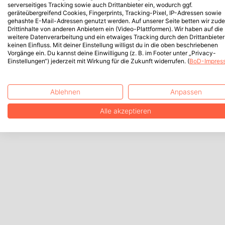
serverseitiges Tracking sowie auch Drittanbieter ein, wodurch ggf.
geräteübergreifend Cookies, Fingerprints, Tracking-Pixel, IP-Adressen sowie
gehashte E-Mail-Adressen genutzt werden. Auf unserer Seite betten wir zud
Drittinhalte von anderen Anbietern ein (Video-Plattformen). Wir haben auf die
weitere Datenverarbeitung und ein etwaiges Tracking durch den Drittanbieter
keinen Einfluss. Mit deiner Einstellung willigst du in die oben beschriebenen
Vorgänge ein. Du kannst deine Einwilligung (z. B. im Footer unter „Privacy-
Einstellungen“) jederzeit mit Wirkung für die Zukunft widerrufen. (
BoD-Impres
Ablehnen
Anpassen
Alle akzeptieren