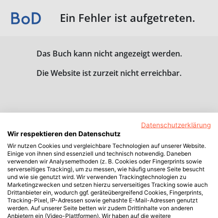
Ein Fehler ist aufgetreten.
Das Buch kann nicht angezeigt werden.
Die Website ist zurzeit nicht erreichbar.
Datenschutzerklärung
Wir respektieren den Datenschutz
Wir nutzen Cookies und vergleichbare Technologien auf unserer Website.
Einige von ihnen sind essenziell und technisch notwendig. Daneben
verwenden wir Analysemethoden (z. B. Cookies oder Fingerprints sowie
serverseitiges Tracking), um zu messen, wie häufig unsere Seite besucht
und wie sie genutzt wird. Wir verwenden Trackingtechnologien zu
Marketingzwecken und setzen hierzu serverseitiges Tracking sowie auch
Drittanbieter ein, wodurch ggf. geräteübergreifend Cookies, Fingerprints,
Tracking-Pixel, IP-Adressen sowie gehashte E-Mail-Adressen genutzt
werden. Auf unserer Seite betten wir zudem Drittinhalte von anderen
Anbietern ein (Video-Plattformen). Wir haben auf die weitere