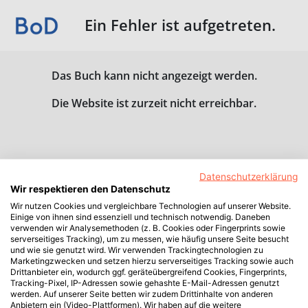
Ein Fehler ist aufgetreten.
Das Buch kann nicht angezeigt werden.
Die Website ist zurzeit nicht erreichbar.
Datenschutzerklärung
Wir respektieren den Datenschutz
Wir nutzen Cookies und vergleichbare Technologien auf unserer Website.
Einige von ihnen sind essenziell und technisch notwendig. Daneben
verwenden wir Analysemethoden (z. B. Cookies oder Fingerprints sowie
serverseitiges Tracking), um zu messen, wie häufig unsere Seite besucht
und wie sie genutzt wird. Wir verwenden Trackingtechnologien zu
Marketingzwecken und setzen hierzu serverseitiges Tracking sowie auch
Drittanbieter ein, wodurch ggf. geräteübergreifend Cookies, Fingerprints,
Tracking-Pixel, IP-Adressen sowie gehashte E-Mail-Adressen genutzt
werden. Auf unserer Seite betten wir zudem Drittinhalte von anderen
Anbietern ein (Video-Plattformen). Wir haben auf die weitere