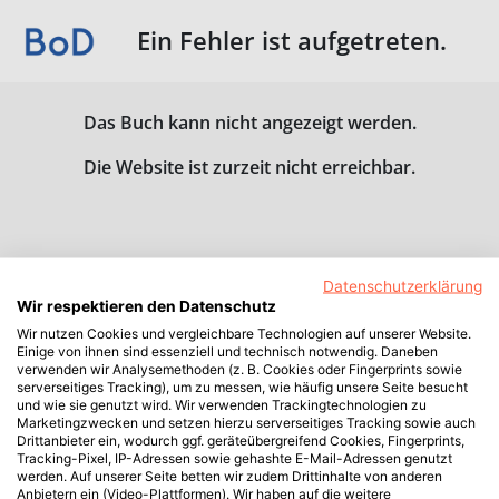
Ein Fehler ist aufgetreten.
Das Buch kann nicht angezeigt werden.
Die Website ist zurzeit nicht erreichbar.
Datenschutzerklärung
Wir respektieren den Datenschutz
Wir nutzen Cookies und vergleichbare Technologien auf unserer Website.
Einige von ihnen sind essenziell und technisch notwendig. Daneben
verwenden wir Analysemethoden (z. B. Cookies oder Fingerprints sowie
serverseitiges Tracking), um zu messen, wie häufig unsere Seite besucht
und wie sie genutzt wird. Wir verwenden Trackingtechnologien zu
Marketingzwecken und setzen hierzu serverseitiges Tracking sowie auch
Drittanbieter ein, wodurch ggf. geräteübergreifend Cookies, Fingerprints,
Tracking-Pixel, IP-Adressen sowie gehashte E-Mail-Adressen genutzt
werden. Auf unserer Seite betten wir zudem Drittinhalte von anderen
Anbietern ein (Video-Plattformen). Wir haben auf die weitere