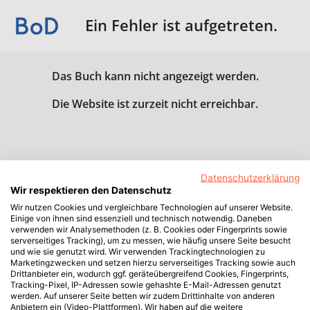
Ein Fehler ist aufgetreten.
Das Buch kann nicht angezeigt werden.
Die Website ist zurzeit nicht erreichbar.
Datenschutzerklärung
Wir respektieren den Datenschutz
Wir nutzen Cookies und vergleichbare Technologien auf unserer Website.
Einige von ihnen sind essenziell und technisch notwendig. Daneben
verwenden wir Analysemethoden (z. B. Cookies oder Fingerprints sowie
serverseitiges Tracking), um zu messen, wie häufig unsere Seite besucht
und wie sie genutzt wird. Wir verwenden Trackingtechnologien zu
Marketingzwecken und setzen hierzu serverseitiges Tracking sowie auch
Drittanbieter ein, wodurch ggf. geräteübergreifend Cookies, Fingerprints,
Tracking-Pixel, IP-Adressen sowie gehashte E-Mail-Adressen genutzt
werden. Auf unserer Seite betten wir zudem Drittinhalte von anderen
Anbietern ein (Video-Plattformen). Wir haben auf die weitere