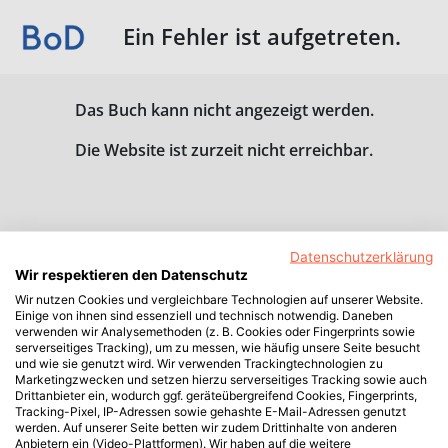
Ein Fehler ist aufgetreten.
Das Buch kann nicht angezeigt werden.
Die Website ist zurzeit nicht erreichbar.
Datenschutzerklärung
Wir respektieren den Datenschutz
Wir nutzen Cookies und vergleichbare Technologien auf unserer Website.
Einige von ihnen sind essenziell und technisch notwendig. Daneben
verwenden wir Analysemethoden (z. B. Cookies oder Fingerprints sowie
serverseitiges Tracking), um zu messen, wie häufig unsere Seite besucht
und wie sie genutzt wird. Wir verwenden Trackingtechnologien zu
Marketingzwecken und setzen hierzu serverseitiges Tracking sowie auch
Drittanbieter ein, wodurch ggf. geräteübergreifend Cookies, Fingerprints,
Tracking-Pixel, IP-Adressen sowie gehashte E-Mail-Adressen genutzt
werden. Auf unserer Seite betten wir zudem Drittinhalte von anderen
Anbietern ein (Video-Plattformen). Wir haben auf die weitere