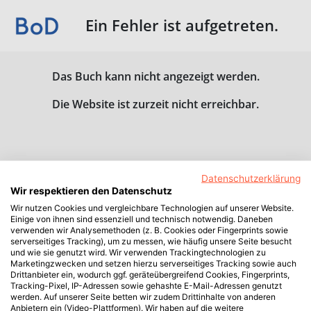
Ein Fehler ist aufgetreten.
Das Buch kann nicht angezeigt werden.
Die Website ist zurzeit nicht erreichbar.
Datenschutzerklärung
Wir respektieren den Datenschutz
Wir nutzen Cookies und vergleichbare Technologien auf unserer Website.
Einige von ihnen sind essenziell und technisch notwendig. Daneben
verwenden wir Analysemethoden (z. B. Cookies oder Fingerprints sowie
serverseitiges Tracking), um zu messen, wie häufig unsere Seite besucht
und wie sie genutzt wird. Wir verwenden Trackingtechnologien zu
Marketingzwecken und setzen hierzu serverseitiges Tracking sowie auch
Drittanbieter ein, wodurch ggf. geräteübergreifend Cookies, Fingerprints,
Tracking-Pixel, IP-Adressen sowie gehashte E-Mail-Adressen genutzt
werden. Auf unserer Seite betten wir zudem Drittinhalte von anderen
Anbietern ein (Video-Plattformen). Wir haben auf die weitere