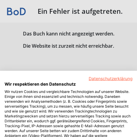
Ein Fehler ist aufgetreten.
Das Buch kann nicht angezeigt werden.
Die Website ist zurzeit nicht erreichbar.
Datenschutzerklärung
Wir respektieren den Datenschutz
Wir nutzen Cookies und vergleichbare Technologien auf unserer Website.
Einige von ihnen sind essenziell und technisch notwendig. Daneben
verwenden wir Analysemethoden (z. B. Cookies oder Fingerprints sowie
serverseitiges Tracking), um zu messen, wie häufig unsere Seite besucht
und wie sie genutzt wird. Wir verwenden Trackingtechnologien zu
Marketingzwecken und setzen hierzu serverseitiges Tracking sowie auch
Drittanbieter ein, wodurch ggf. geräteübergreifend Cookies, Fingerprints,
Tracking-Pixel, IP-Adressen sowie gehashte E-Mail-Adressen genutzt
werden. Auf unserer Seite betten wir zudem Drittinhalte von anderen
Anbietern ein (Video-Plattformen). Wir haben auf die weitere