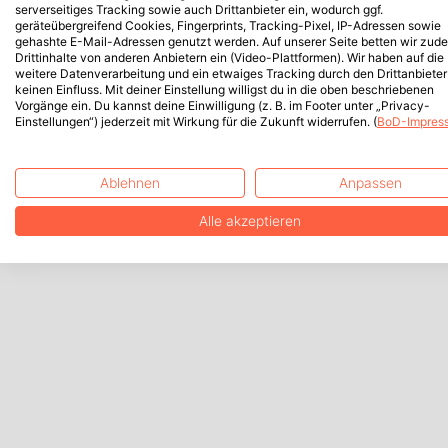
serverseitiges Tracking sowie auch Drittanbieter ein, wodurch ggf.
geräteübergreifend Cookies, Fingerprints, Tracking-Pixel, IP-Adressen sowie
gehashte E-Mail-Adressen genutzt werden. Auf unserer Seite betten wir zud
Drittinhalte von anderen Anbietern ein (Video-Plattformen). Wir haben auf die
weitere Datenverarbeitung und ein etwaiges Tracking durch den Drittanbieter
keinen Einfluss. Mit deiner Einstellung willigst du in die oben beschriebenen
Vorgänge ein. Du kannst deine Einwilligung (z. B. im Footer unter „Privacy-
Einstellungen“) jederzeit mit Wirkung für die Zukunft widerrufen. (
BoD-Impres
Ablehnen
Anpassen
Alle akzeptieren