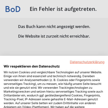
Ein Fehler ist aufgetreten.
Das Buch kann nicht angezeigt werden.
Die Website ist zurzeit nicht erreichbar.
Datenschutzerklärung
Wir respektieren den Datenschutz
Wir nutzen Cookies und vergleichbare Technologien auf unserer Website.
Einige von ihnen sind essenziell und technisch notwendig. Daneben
verwenden wir Analysemethoden (z. B. Cookies oder Fingerprints sowie
serverseitiges Tracking), um zu messen, wie häufig unsere Seite besucht
und wie sie genutzt wird. Wir verwenden Trackingtechnologien zu
Marketingzwecken und setzen hierzu serverseitiges Tracking sowie auch
Drittanbieter ein, wodurch ggf. geräteübergreifend Cookies, Fingerprints,
Tracking-Pixel, IP-Adressen sowie gehashte E-Mail-Adressen genutzt
werden. Auf unserer Seite betten wir zudem Drittinhalte von anderen
Anbietern ein (Video-Plattformen). Wir haben auf die weitere