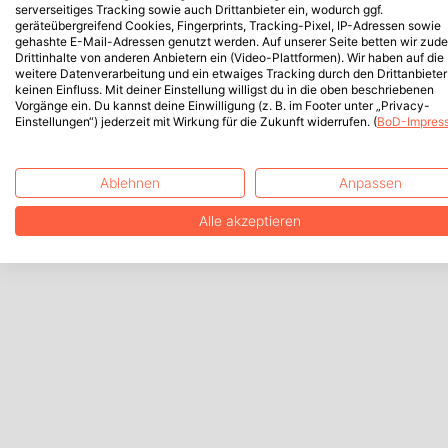
serverseitiges Tracking sowie auch Drittanbieter ein, wodurch ggf.
geräteübergreifend Cookies, Fingerprints, Tracking-Pixel, IP-Adressen sowie
gehashte E-Mail-Adressen genutzt werden. Auf unserer Seite betten wir zud
Drittinhalte von anderen Anbietern ein (Video-Plattformen). Wir haben auf die
weitere Datenverarbeitung und ein etwaiges Tracking durch den Drittanbieter
keinen Einfluss. Mit deiner Einstellung willigst du in die oben beschriebenen
Vorgänge ein. Du kannst deine Einwilligung (z. B. im Footer unter „Privacy-
Einstellungen“) jederzeit mit Wirkung für die Zukunft widerrufen. (
BoD-Impres
Ablehnen
Anpassen
Alle akzeptieren