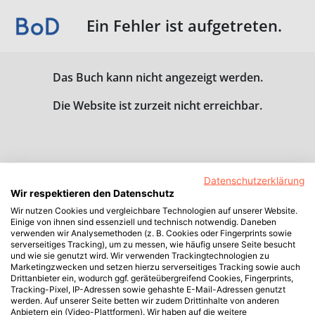
Ein Fehler ist aufgetreten.
Das Buch kann nicht angezeigt werden.
Die Website ist zurzeit nicht erreichbar.
Datenschutzerklärung
Wir respektieren den Datenschutz
Wir nutzen Cookies und vergleichbare Technologien auf unserer Website.
Einige von ihnen sind essenziell und technisch notwendig. Daneben
verwenden wir Analysemethoden (z. B. Cookies oder Fingerprints sowie
serverseitiges Tracking), um zu messen, wie häufig unsere Seite besucht
und wie sie genutzt wird. Wir verwenden Trackingtechnologien zu
Marketingzwecken und setzen hierzu serverseitiges Tracking sowie auch
Drittanbieter ein, wodurch ggf. geräteübergreifend Cookies, Fingerprints,
Tracking-Pixel, IP-Adressen sowie gehashte E-Mail-Adressen genutzt
werden. Auf unserer Seite betten wir zudem Drittinhalte von anderen
Anbietern ein (Video-Plattformen). Wir haben auf die weitere