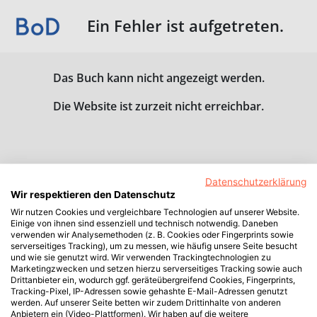
Ein Fehler ist aufgetreten.
Das Buch kann nicht angezeigt werden.
Die Website ist zurzeit nicht erreichbar.
Datenschutzerklärung
Wir respektieren den Datenschutz
Wir nutzen Cookies und vergleichbare Technologien auf unserer Website.
Einige von ihnen sind essenziell und technisch notwendig. Daneben
verwenden wir Analysemethoden (z. B. Cookies oder Fingerprints sowie
serverseitiges Tracking), um zu messen, wie häufig unsere Seite besucht
und wie sie genutzt wird. Wir verwenden Trackingtechnologien zu
Marketingzwecken und setzen hierzu serverseitiges Tracking sowie auch
Drittanbieter ein, wodurch ggf. geräteübergreifend Cookies, Fingerprints,
Tracking-Pixel, IP-Adressen sowie gehashte E-Mail-Adressen genutzt
werden. Auf unserer Seite betten wir zudem Drittinhalte von anderen
Anbietern ein (Video-Plattformen). Wir haben auf die weitere