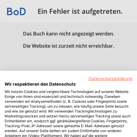
Ein Fehler ist aufgetreten.
Das Buch kann nicht angezeigt werden.
Die Website ist zurzeit nicht erreichbar.
Datenschutzerklärung
Wir respektieren den Datenschutz
Wir nutzen Cookies und vergleichbare Technologien auf unserer Website.
Einige von ihnen sind essenziell und technisch notwendig. Daneben
verwenden wir Analysemethoden (z. B. Cookies oder Fingerprints sowie
serverseitiges Tracking), um zu messen, wie häufig unsere Seite besucht
und wie sie genutzt wird. Wir verwenden Trackingtechnologien zu
Marketingzwecken und setzen hierzu serverseitiges Tracking sowie auch
Drittanbieter ein, wodurch ggf. geräteübergreifend Cookies, Fingerprints,
Tracking-Pixel, IP-Adressen sowie gehashte E-Mail-Adressen genutzt
werden. Auf unserer Seite betten wir zudem Drittinhalte von anderen
Anbietern ein (Video-Plattformen). Wir haben auf die weitere