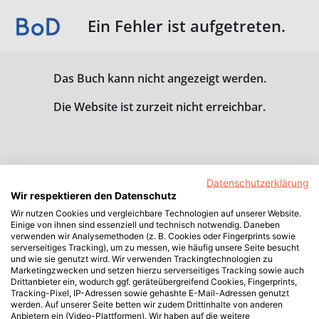
Ein Fehler ist aufgetreten.
Das Buch kann nicht angezeigt werden.
Die Website ist zurzeit nicht erreichbar.
Datenschutzerklärung
Wir respektieren den Datenschutz
Wir nutzen Cookies und vergleichbare Technologien auf unserer Website.
Einige von ihnen sind essenziell und technisch notwendig. Daneben
verwenden wir Analysemethoden (z. B. Cookies oder Fingerprints sowie
serverseitiges Tracking), um zu messen, wie häufig unsere Seite besucht
und wie sie genutzt wird. Wir verwenden Trackingtechnologien zu
Marketingzwecken und setzen hierzu serverseitiges Tracking sowie auch
Drittanbieter ein, wodurch ggf. geräteübergreifend Cookies, Fingerprints,
Tracking-Pixel, IP-Adressen sowie gehashte E-Mail-Adressen genutzt
werden. Auf unserer Seite betten wir zudem Drittinhalte von anderen
Anbietern ein (Video-Plattformen). Wir haben auf die weitere