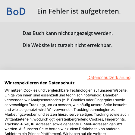
Ein Fehler ist aufgetreten.
Das Buch kann nicht angezeigt werden.
Die Website ist zurzeit nicht erreichbar.
Datenschutzerklärung
Wir respektieren den Datenschutz
Wir nutzen Cookies und vergleichbare Technologien auf unserer Website.
Einige von ihnen sind essenziell und technisch notwendig. Daneben
verwenden wir Analysemethoden (z. B. Cookies oder Fingerprints sowie
serverseitiges Tracking), um zu messen, wie häufig unsere Seite besucht
und wie sie genutzt wird. Wir verwenden Trackingtechnologien zu
Marketingzwecken und setzen hierzu serverseitiges Tracking sowie auch
Drittanbieter ein, wodurch ggf. geräteübergreifend Cookies, Fingerprints,
Tracking-Pixel, IP-Adressen sowie gehashte E-Mail-Adressen genutzt
werden. Auf unserer Seite betten wir zudem Drittinhalte von anderen
Anbietern ein (Video-Plattformen). Wir haben auf die weitere