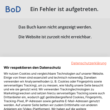
Ein Fehler ist aufgetreten.
Das Buch kann nicht angezeigt werden.
Die Website ist zurzeit nicht erreichbar.
Datenschutzerklärung
Wir respektieren den Datenschutz
Wir nutzen Cookies und vergleichbare Technologien auf unserer Website.
Einige von ihnen sind essenziell und technisch notwendig. Daneben
verwenden wir Analysemethoden (z. B. Cookies oder Fingerprints sowie
serverseitiges Tracking), um zu messen, wie häufig unsere Seite besucht
und wie sie genutzt wird. Wir verwenden Trackingtechnologien zu
Marketingzwecken und setzen hierzu serverseitiges Tracking sowie auch
Drittanbieter ein, wodurch ggf. geräteübergreifend Cookies, Fingerprints,
Tracking-Pixel, IP-Adressen sowie gehashte E-Mail-Adressen genutzt
werden. Auf unserer Seite betten wir zudem Drittinhalte von anderen
Anbietern ein (Video-Plattformen). Wir haben auf die weitere