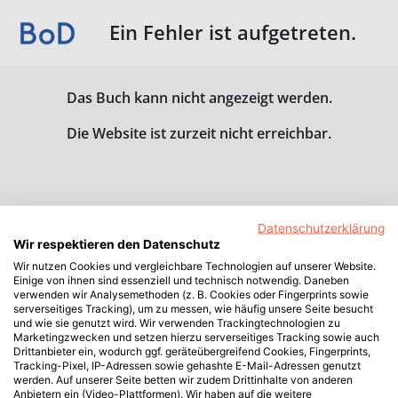
Ein Fehler ist aufgetreten.
Das Buch kann nicht angezeigt werden.
Die Website ist zurzeit nicht erreichbar.
Datenschutzerklärung
Wir respektieren den Datenschutz
Wir nutzen Cookies und vergleichbare Technologien auf unserer Website.
Einige von ihnen sind essenziell und technisch notwendig. Daneben
verwenden wir Analysemethoden (z. B. Cookies oder Fingerprints sowie
serverseitiges Tracking), um zu messen, wie häufig unsere Seite besucht
und wie sie genutzt wird. Wir verwenden Trackingtechnologien zu
Marketingzwecken und setzen hierzu serverseitiges Tracking sowie auch
Drittanbieter ein, wodurch ggf. geräteübergreifend Cookies, Fingerprints,
Tracking-Pixel, IP-Adressen sowie gehashte E-Mail-Adressen genutzt
werden. Auf unserer Seite betten wir zudem Drittinhalte von anderen
Anbietern ein (Video-Plattformen). Wir haben auf die weitere