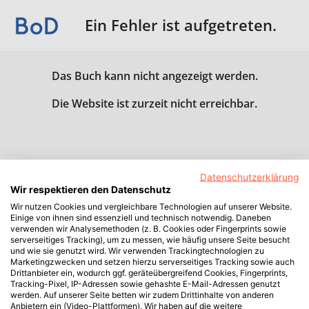
Ein Fehler ist aufgetreten.
Das Buch kann nicht angezeigt werden.
Die Website ist zurzeit nicht erreichbar.
Datenschutzerklärung
Wir respektieren den Datenschutz
Wir nutzen Cookies und vergleichbare Technologien auf unserer Website.
Einige von ihnen sind essenziell und technisch notwendig. Daneben
verwenden wir Analysemethoden (z. B. Cookies oder Fingerprints sowie
serverseitiges Tracking), um zu messen, wie häufig unsere Seite besucht
und wie sie genutzt wird. Wir verwenden Trackingtechnologien zu
Marketingzwecken und setzen hierzu serverseitiges Tracking sowie auch
Drittanbieter ein, wodurch ggf. geräteübergreifend Cookies, Fingerprints,
Tracking-Pixel, IP-Adressen sowie gehashte E-Mail-Adressen genutzt
werden. Auf unserer Seite betten wir zudem Drittinhalte von anderen
Anbietern ein (Video-Plattformen). Wir haben auf die weitere