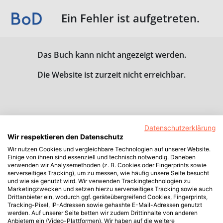
Ein Fehler ist aufgetreten.
Das Buch kann nicht angezeigt werden.
Die Website ist zurzeit nicht erreichbar.
Datenschutzerklärung
Wir respektieren den Datenschutz
Wir nutzen Cookies und vergleichbare Technologien auf unserer Website.
Einige von ihnen sind essenziell und technisch notwendig. Daneben
verwenden wir Analysemethoden (z. B. Cookies oder Fingerprints sowie
serverseitiges Tracking), um zu messen, wie häufig unsere Seite besucht
und wie sie genutzt wird. Wir verwenden Trackingtechnologien zu
Marketingzwecken und setzen hierzu serverseitiges Tracking sowie auch
Drittanbieter ein, wodurch ggf. geräteübergreifend Cookies, Fingerprints,
Tracking-Pixel, IP-Adressen sowie gehashte E-Mail-Adressen genutzt
werden. Auf unserer Seite betten wir zudem Drittinhalte von anderen
Anbietern ein (Video-Plattformen). Wir haben auf die weitere