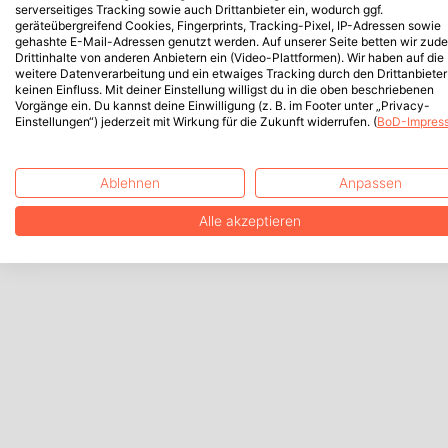
serverseitiges Tracking sowie auch Drittanbieter ein, wodurch ggf.
geräteübergreifend Cookies, Fingerprints, Tracking-Pixel, IP-Adressen sowie
gehashte E-Mail-Adressen genutzt werden. Auf unserer Seite betten wir zud
Drittinhalte von anderen Anbietern ein (Video-Plattformen). Wir haben auf die
weitere Datenverarbeitung und ein etwaiges Tracking durch den Drittanbieter
keinen Einfluss. Mit deiner Einstellung willigst du in die oben beschriebenen
Vorgänge ein. Du kannst deine Einwilligung (z. B. im Footer unter „Privacy-
Einstellungen“) jederzeit mit Wirkung für die Zukunft widerrufen. (
BoD-Impres
Ablehnen
Anpassen
Alle akzeptieren