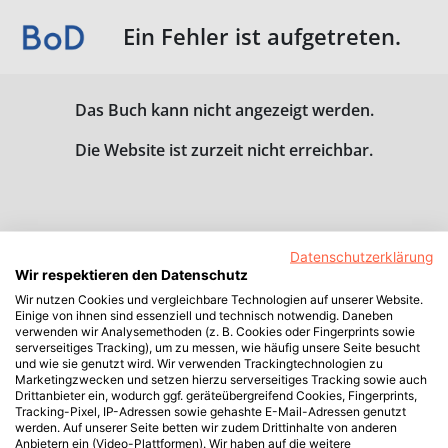
Ein Fehler ist aufgetreten.
Das Buch kann nicht angezeigt werden.
Die Website ist zurzeit nicht erreichbar.
Datenschutzerklärung
Wir respektieren den Datenschutz
Wir nutzen Cookies und vergleichbare Technologien auf unserer Website.
Einige von ihnen sind essenziell und technisch notwendig. Daneben
verwenden wir Analysemethoden (z. B. Cookies oder Fingerprints sowie
serverseitiges Tracking), um zu messen, wie häufig unsere Seite besucht
und wie sie genutzt wird. Wir verwenden Trackingtechnologien zu
Marketingzwecken und setzen hierzu serverseitiges Tracking sowie auch
Drittanbieter ein, wodurch ggf. geräteübergreifend Cookies, Fingerprints,
Tracking-Pixel, IP-Adressen sowie gehashte E-Mail-Adressen genutzt
werden. Auf unserer Seite betten wir zudem Drittinhalte von anderen
Anbietern ein (Video-Plattformen). Wir haben auf die weitere