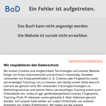
Ein Fehler ist aufgetreten.
Das Buch kann nicht angezeigt werden.
Die Website ist zurzeit nicht erreichbar.
Datenschutzerklärung
Wir respektieren den Datenschutz
Wir nutzen Cookies und vergleichbare Technologien auf unserer Website.
Einige von ihnen sind essenziell und technisch notwendig. Daneben
verwenden wir Analysemethoden (z. B. Cookies oder Fingerprints sowie
serverseitiges Tracking), um zu messen, wie häufig unsere Seite besucht
und wie sie genutzt wird. Wir verwenden Trackingtechnologien zu
Marketingzwecken und setzen hierzu serverseitiges Tracking sowie auch
Drittanbieter ein, wodurch ggf. geräteübergreifend Cookies, Fingerprints,
Tracking-Pixel, IP-Adressen sowie gehashte E-Mail-Adressen genutzt
werden. Auf unserer Seite betten wir zudem Drittinhalte von anderen
Anbietern ein (Video-Plattformen). Wir haben auf die weitere