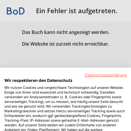
Ein Fehler ist aufgetreten.
Das Buch kann nicht angezeigt werden.
Die Website ist zurzeit nicht erreichbar.
Datenschutzerklärung
Wir respektieren den Datenschutz
Wir nutzen Cookies und vergleichbare Technologien auf unserer Website.
Einige von ihnen sind essenziell und technisch notwendig. Daneben
verwenden wir Analysemethoden (z. B. Cookies oder Fingerprints sowie
serverseitiges Tracking), um zu messen, wie häufig unsere Seite besucht
und wie sie genutzt wird. Wir verwenden Trackingtechnologien zu
Marketingzwecken und setzen hierzu serverseitiges Tracking sowie auch
Drittanbieter ein, wodurch ggf. geräteübergreifend Cookies, Fingerprints,
Tracking-Pixel, IP-Adressen sowie gehashte E-Mail-Adressen genutzt
werden. Auf unserer Seite betten wir zudem Drittinhalte von anderen
Anbietern ein (Video-Plattformen). Wir haben auf die weitere