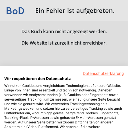
Ein Fehler ist aufgetreten.
Das Buch kann nicht angezeigt werden.
Die Website ist zurzeit nicht erreichbar.
Datenschutzerklärung
Wir respektieren den Datenschutz
Wir nutzen Cookies und vergleichbare Technologien auf unserer Website.
Einige von ihnen sind essenziell und technisch notwendig. Daneben
verwenden wir Analysemethoden (z. B. Cookies oder Fingerprints sowie
serverseitiges Tracking), um zu messen, wie häufig unsere Seite besucht
und wie sie genutzt wird. Wir verwenden Trackingtechnologien zu
Marketingzwecken und setzen hierzu serverseitiges Tracking sowie auch
Drittanbieter ein, wodurch ggf. geräteübergreifend Cookies, Fingerprints,
Tracking-Pixel, IP-Adressen sowie gehashte E-Mail-Adressen genutzt
werden. Auf unserer Seite betten wir zudem Drittinhalte von anderen
Anbietern ein (Video-Plattformen). Wir haben auf die weitere