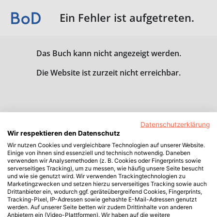
Ein Fehler ist aufgetreten.
Das Buch kann nicht angezeigt werden.
Die Website ist zurzeit nicht erreichbar.
Datenschutzerklärung
Wir respektieren den Datenschutz
Wir nutzen Cookies und vergleichbare Technologien auf unserer Website.
Einige von ihnen sind essenziell und technisch notwendig. Daneben
verwenden wir Analysemethoden (z. B. Cookies oder Fingerprints sowie
serverseitiges Tracking), um zu messen, wie häufig unsere Seite besucht
und wie sie genutzt wird. Wir verwenden Trackingtechnologien zu
Marketingzwecken und setzen hierzu serverseitiges Tracking sowie auch
Drittanbieter ein, wodurch ggf. geräteübergreifend Cookies, Fingerprints,
Tracking-Pixel, IP-Adressen sowie gehashte E-Mail-Adressen genutzt
werden. Auf unserer Seite betten wir zudem Drittinhalte von anderen
Anbietern ein (Video-Plattformen). Wir haben auf die weitere