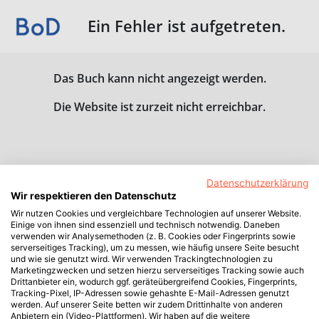
Ein Fehler ist aufgetreten.
Das Buch kann nicht angezeigt werden.
Die Website ist zurzeit nicht erreichbar.
Datenschutzerklärung
Wir respektieren den Datenschutz
Wir nutzen Cookies und vergleichbare Technologien auf unserer Website.
Einige von ihnen sind essenziell und technisch notwendig. Daneben
verwenden wir Analysemethoden (z. B. Cookies oder Fingerprints sowie
serverseitiges Tracking), um zu messen, wie häufig unsere Seite besucht
und wie sie genutzt wird. Wir verwenden Trackingtechnologien zu
Marketingzwecken und setzen hierzu serverseitiges Tracking sowie auch
Drittanbieter ein, wodurch ggf. geräteübergreifend Cookies, Fingerprints,
Tracking-Pixel, IP-Adressen sowie gehashte E-Mail-Adressen genutzt
werden. Auf unserer Seite betten wir zudem Drittinhalte von anderen
Anbietern ein (Video-Plattformen). Wir haben auf die weitere