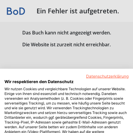
Ein Fehler ist aufgetreten.
Das Buch kann nicht angezeigt werden.
Die Website ist zurzeit nicht erreichbar.
Datenschutzerklärung
Wir respektieren den Datenschutz
Wir nutzen Cookies und vergleichbare Technologien auf unserer Website.
Einige von ihnen sind essenziell und technisch notwendig. Daneben
verwenden wir Analysemethoden (z. B. Cookies oder Fingerprints sowie
serverseitiges Tracking), um zu messen, wie häufig unsere Seite besucht
und wie sie genutzt wird. Wir verwenden Trackingtechnologien zu
Marketingzwecken und setzen hierzu serverseitiges Tracking sowie auch
Drittanbieter ein, wodurch ggf. geräteübergreifend Cookies, Fingerprints,
Tracking-Pixel, IP-Adressen sowie gehashte E-Mail-Adressen genutzt
werden. Auf unserer Seite betten wir zudem Drittinhalte von anderen
Anbietern ein (Video-Plattformen). Wir haben auf die weitere