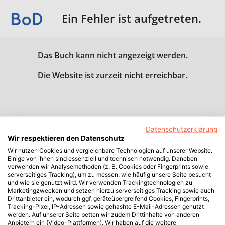
Ein Fehler ist aufgetreten.
Das Buch kann nicht angezeigt werden.
Die Website ist zurzeit nicht erreichbar.
Datenschutzerklärung
Wir respektieren den Datenschutz
Wir nutzen Cookies und vergleichbare Technologien auf unserer Website.
Einige von ihnen sind essenziell und technisch notwendig. Daneben
verwenden wir Analysemethoden (z. B. Cookies oder Fingerprints sowie
serverseitiges Tracking), um zu messen, wie häufig unsere Seite besucht
und wie sie genutzt wird. Wir verwenden Trackingtechnologien zu
Marketingzwecken und setzen hierzu serverseitiges Tracking sowie auch
Drittanbieter ein, wodurch ggf. geräteübergreifend Cookies, Fingerprints,
Tracking-Pixel, IP-Adressen sowie gehashte E-Mail-Adressen genutzt
werden. Auf unserer Seite betten wir zudem Drittinhalte von anderen
Anbietern ein (Video-Plattformen). Wir haben auf die weitere