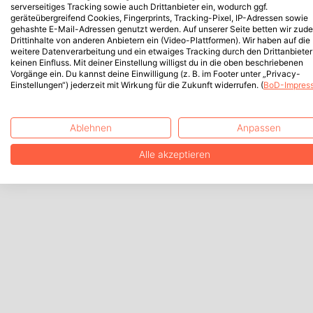
serverseitiges Tracking sowie auch Drittanbieter ein, wodurch ggf.
geräteübergreifend Cookies, Fingerprints, Tracking-Pixel, IP-Adressen sowie
gehashte E-Mail-Adressen genutzt werden. Auf unserer Seite betten wir zud
Drittinhalte von anderen Anbietern ein (Video-Plattformen). Wir haben auf die
weitere Datenverarbeitung und ein etwaiges Tracking durch den Drittanbieter
keinen Einfluss. Mit deiner Einstellung willigst du in die oben beschriebenen
Vorgänge ein. Du kannst deine Einwilligung (z. B. im Footer unter „Privacy-
Einstellungen“) jederzeit mit Wirkung für die Zukunft widerrufen. (
BoD-Impres
Ablehnen
Anpassen
Alle akzeptieren