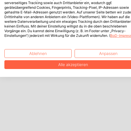
serverseitiges Tracking sowie auch Drittanbieter ein, wodurch ggf.
geräteübergreifend Cookies, Fingerprints, Tracking-Pixel, IP-Adressen sowie
gehashte E-Mail-Adressen genutzt werden. Auf unserer Seite betten wir zud
Drittinhalte von anderen Anbietern ein (Video-Plattformen). Wir haben auf die
weitere Datenverarbeitung und ein etwaiges Tracking durch den Drittanbieter
keinen Einfluss. Mit deiner Einstellung willigst du in die oben beschriebenen
Vorgänge ein. Du kannst deine Einwilligung (z. B. im Footer unter „Privacy-
Einstellungen“) jederzeit mit Wirkung für die Zukunft widerrufen. (
BoD-Impres
Ablehnen
Anpassen
Alle akzeptieren