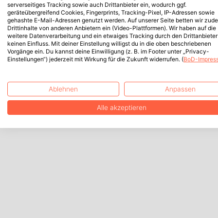
serverseitiges Tracking sowie auch Drittanbieter ein, wodurch ggf.
geräteübergreifend Cookies, Fingerprints, Tracking-Pixel, IP-Adressen sowie
gehashte E-Mail-Adressen genutzt werden. Auf unserer Seite betten wir zud
Drittinhalte von anderen Anbietern ein (Video-Plattformen). Wir haben auf die
weitere Datenverarbeitung und ein etwaiges Tracking durch den Drittanbieter
keinen Einfluss. Mit deiner Einstellung willigst du in die oben beschriebenen
Vorgänge ein. Du kannst deine Einwilligung (z. B. im Footer unter „Privacy-
Einstellungen“) jederzeit mit Wirkung für die Zukunft widerrufen. (
BoD-Impres
Ablehnen
Anpassen
Alle akzeptieren