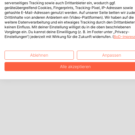
serverseitiges Tracking sowie auch Drittanbieter ein, wodurch ggf.
geräteübergreifend Cookies, Fingerprints, Tracking-Pixel, IP-Adressen sowie
gehashte E-Mail-Adressen genutzt werden. Auf unserer Seite betten wir zud
Drittinhalte von anderen Anbietern ein (Video-Plattformen). Wir haben auf die
weitere Datenverarbeitung und ein etwaiges Tracking durch den Drittanbieter
keinen Einfluss. Mit deiner Einstellung willigst du in die oben beschriebenen
Vorgänge ein. Du kannst deine Einwilligung (z. B. im Footer unter „Privacy-
Einstellungen“) jederzeit mit Wirkung für die Zukunft widerrufen. (
BoD-Impres
Ablehnen
Anpassen
Alle akzeptieren