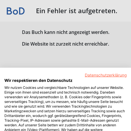
Ein Fehler ist aufgetreten.
Das Buch kann nicht angezeigt werden.
Die Website ist zurzeit nicht erreichbar.
Datenschutzerklärung
Wir respektieren den Datenschutz
Wir nutzen Cookies und vergleichbare Technologien auf unserer Website.
Einige von ihnen sind essenziell und technisch notwendig. Daneben
verwenden wir Analysemethoden (z. B. Cookies oder Fingerprints sowie
serverseitiges Tracking), um zu messen, wie häufig unsere Seite besucht
und wie sie genutzt wird. Wir verwenden Trackingtechnologien zu
Marketingzwecken und setzen hierzu serverseitiges Tracking sowie auch
Drittanbieter ein, wodurch ggf. geräteübergreifend Cookies, Fingerprints,
Tracking-Pixel, IP-Adressen sowie gehashte E-Mail-Adressen genutzt
werden. Auf unserer Seite betten wir zudem Drittinhalte von anderen
Anbietern ein (Video-Plattformen). Wir haben auf die weitere