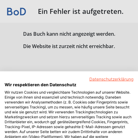
Ein Fehler ist aufgetreten.
Das Buch kann nicht angezeigt werden.
Die Website ist zurzeit nicht erreichbar.
Datenschutzerklärung
Wir respektieren den Datenschutz
Wir nutzen Cookies und vergleichbare Technologien auf unserer Website.
Einige von ihnen sind essenziell und technisch notwendig. Daneben
verwenden wir Analysemethoden (z. B. Cookies oder Fingerprints sowie
serverseitiges Tracking), um zu messen, wie häufig unsere Seite besucht
und wie sie genutzt wird. Wir verwenden Trackingtechnologien zu
Marketingzwecken und setzen hierzu serverseitiges Tracking sowie auch
Drittanbieter ein, wodurch ggf. geräteübergreifend Cookies, Fingerprints,
Tracking-Pixel, IP-Adressen sowie gehashte E-Mail-Adressen genutzt
werden. Auf unserer Seite betten wir zudem Drittinhalte von anderen
Anbietern ein (Video-Plattformen). Wir haben auf die weitere