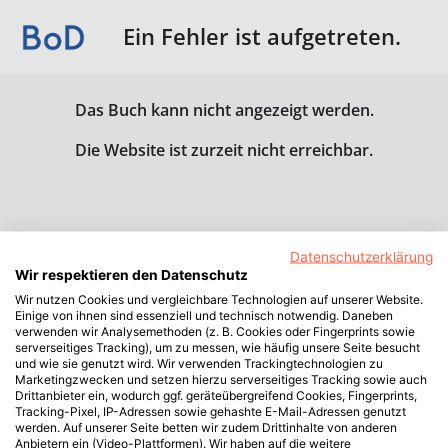
Ein Fehler ist aufgetreten.
Das Buch kann nicht angezeigt werden.
Die Website ist zurzeit nicht erreichbar.
Datenschutzerklärung
Wir respektieren den Datenschutz
Wir nutzen Cookies und vergleichbare Technologien auf unserer Website.
Einige von ihnen sind essenziell und technisch notwendig. Daneben
verwenden wir Analysemethoden (z. B. Cookies oder Fingerprints sowie
serverseitiges Tracking), um zu messen, wie häufig unsere Seite besucht
und wie sie genutzt wird. Wir verwenden Trackingtechnologien zu
Marketingzwecken und setzen hierzu serverseitiges Tracking sowie auch
Drittanbieter ein, wodurch ggf. geräteübergreifend Cookies, Fingerprints,
Tracking-Pixel, IP-Adressen sowie gehashte E-Mail-Adressen genutzt
werden. Auf unserer Seite betten wir zudem Drittinhalte von anderen
Anbietern ein (Video-Plattformen). Wir haben auf die weitere