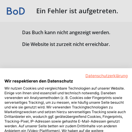
Ein Fehler ist aufgetreten.
Das Buch kann nicht angezeigt werden.
Die Website ist zurzeit nicht erreichbar.
Datenschutzerklärung
Wir respektieren den Datenschutz
Wir nutzen Cookies und vergleichbare Technologien auf unserer Website.
Einige von ihnen sind essenziell und technisch notwendig. Daneben
verwenden wir Analysemethoden (z. B. Cookies oder Fingerprints sowie
serverseitiges Tracking), um zu messen, wie häufig unsere Seite besucht
und wie sie genutzt wird. Wir verwenden Trackingtechnologien zu
Marketingzwecken und setzen hierzu serverseitiges Tracking sowie auch
Drittanbieter ein, wodurch ggf. geräteübergreifend Cookies, Fingerprints,
Tracking-Pixel, IP-Adressen sowie gehashte E-Mail-Adressen genutzt
werden. Auf unserer Seite betten wir zudem Drittinhalte von anderen
Anbietern ein (Video-Plattformen). Wir haben auf die weitere