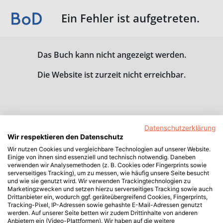
Ein Fehler ist aufgetreten.
Das Buch kann nicht angezeigt werden.
Die Website ist zurzeit nicht erreichbar.
Datenschutzerklärung
Wir respektieren den Datenschutz
Wir nutzen Cookies und vergleichbare Technologien auf unserer Website.
Einige von ihnen sind essenziell und technisch notwendig. Daneben
verwenden wir Analysemethoden (z. B. Cookies oder Fingerprints sowie
serverseitiges Tracking), um zu messen, wie häufig unsere Seite besucht
und wie sie genutzt wird. Wir verwenden Trackingtechnologien zu
Marketingzwecken und setzen hierzu serverseitiges Tracking sowie auch
Drittanbieter ein, wodurch ggf. geräteübergreifend Cookies, Fingerprints,
Tracking-Pixel, IP-Adressen sowie gehashte E-Mail-Adressen genutzt
werden. Auf unserer Seite betten wir zudem Drittinhalte von anderen
Anbietern ein (Video-Plattformen). Wir haben auf die weitere