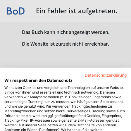
Ein Fehler ist aufgetreten.
Das Buch kann nicht angezeigt werden.
Die Website ist zurzeit nicht erreichbar.
Datenschutzerklärung
Wir respektieren den Datenschutz
Wir nutzen Cookies und vergleichbare Technologien auf unserer Website.
Einige von ihnen sind essenziell und technisch notwendig. Daneben
verwenden wir Analysemethoden (z. B. Cookies oder Fingerprints sowie
serverseitiges Tracking), um zu messen, wie häufig unsere Seite besucht
und wie sie genutzt wird. Wir verwenden Trackingtechnologien zu
Marketingzwecken und setzen hierzu serverseitiges Tracking sowie auch
Drittanbieter ein, wodurch ggf. geräteübergreifend Cookies, Fingerprints,
Tracking-Pixel, IP-Adressen sowie gehashte E-Mail-Adressen genutzt
werden. Auf unserer Seite betten wir zudem Drittinhalte von anderen
Anbietern ein (Video-Plattformen). Wir haben auf die weitere